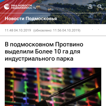
Новости Подмосковья
11:48 04.10.2019
(обновлено: 11:56 04.10.2019)
В подмосковном Протвино
выделили Более 10 га для
индустриального парка