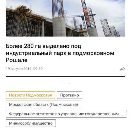
Более 280 га выделено под
индустриальный парк в подмосковном
Рошале
19 августа 2019, 09:59
Новости Подмосковья
Протвино
Московская область (Подмосковье)
Федеральное агентство по управлению государственным имуществом (Росимущество)
Минмособлимущество