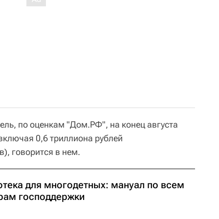
ль, по оценкам "Дом.РФ", на конец августа
(включая 0,6 триллиона рублей
), говорится в нем.
отека для многодетных: мануал по всем
рам господдержки