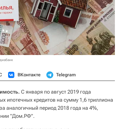
едиабанк
С
ВКонтакте
Telegram
жимость.
С января по август 2019 года
ых ипотечных кредитов на сумму 1,6 триллиона
 за аналогичный период 2018 года на 4%,
нии "Дом.РФ".