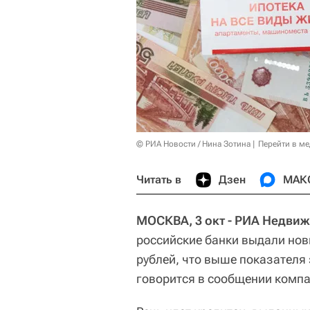
© РИА Новости / Нина Зотина
Перейти в м
Читать в
Дзен
МАК
МОСКВА, 3 окт - РИА Недви
российские банки выдали нов
рублей, что выше показателя
говорится в сообщении компа