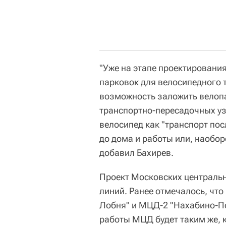
"Уже на этапе проектирован
парковок для велосипедного 
возможность заложить велопа
транспортно-пересадочных уз
велосипед как "транспорт по
до дома и работы или, наоборо
добавил Бахирев.
Проект Московских центральн
линий. Ранее отмечалось, чт
Лобня" и МЦД-2 "Нахабино-Под
работы МЦД будет таким же, к