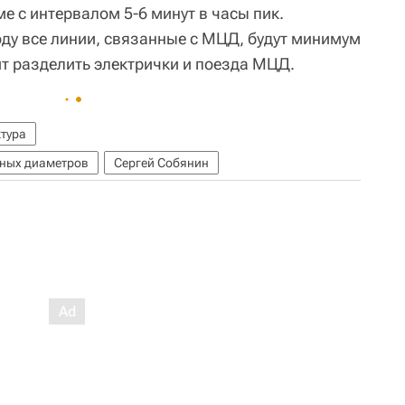
ме с интервалом 5-6 минут в часы пик.
оду все линии, связанные с МЦД, будут минимум
т разделить электрички и поезда МЦД.
тура
ьных диаметров
Сергей Собянин