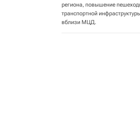
региона, повышение пешеходн
транспортной инфраструктуры
вблизи МЦД.