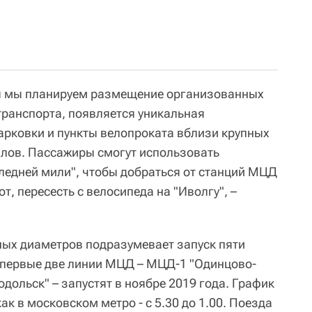
ия мы планируем размещение организованных
транспорта, появляется уникальная
рковки и пункты велопроката вблизи крупных
лов. Пассажиры смогут использовать
следней мили", чтобы добраться от станций МЦД
т, пересесть с велосипеда на "Иволгу", –
ых диаметров подразумевает запуск пяти
о первые две линии МЦД – МЦД-1 "Одинцово-
ольск" – запустят в ноябре 2019 года. График
ак в московском метро - с 5.30 до 1.00. Поезда