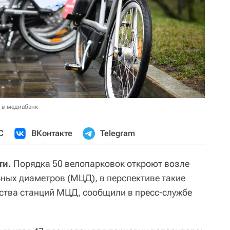
 в медиабанк
С
ВКонтакте
Telegram
ти.
Порядка 50 велопарковок откроют возле
ных диаметров (МЦД), в перспективе такие
ства станций МЦД, сообщили в пресс-службе