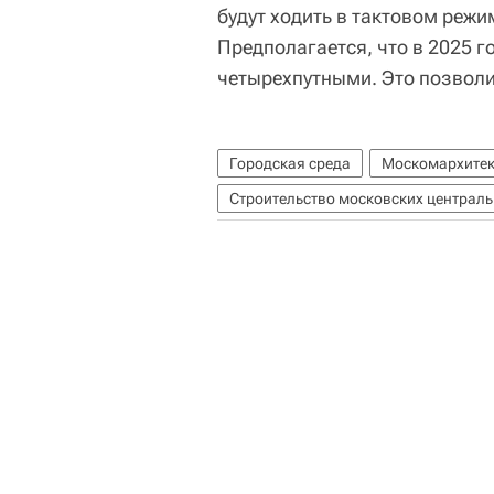
будут ходить в тактовом режи
Предполагается, что в 2025 г
четырехпутными. Это позволи
Городская среда
Москомархитек
Строительство московских централ