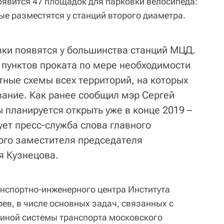
оявится 47 площадок для парковки велосипеда:
ные разместятся у станций второго диаметра.
вки появятся у большинства станций МЦД.
пунктов проката по мере необходимости
тные схемы всех территорий, на которых
вание. Как ранее сообщил мэр Сергей
 планируется открыть уже в конце 2019 –
рует пресс-служба слова главного
ого заместителя председателя
я Кузнецова.
анспортно-инженерного центра Института
ев, в числе основных задач, связанных с
иной системы транспорта московского