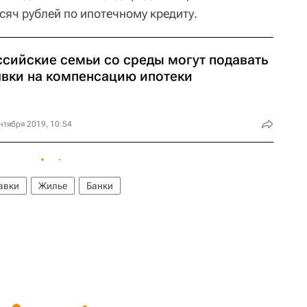
сяч рублей по ипотечному кредиту.
ссийские семьи со среды могут подавать
явки на компенсацию ипотеки
нтября 2019, 10:54
авки
Жилье
Банки