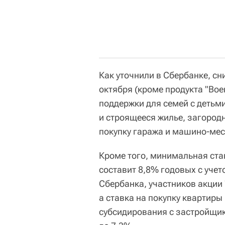
Как уточнили в Сбербанке, сн
октября (кроме продукта "Во
поддержки для семей с детьми"
и строящееся жилье, загород
покупку гаража и машино-мес
Кроме того, минимальная став
составит 8,8% годовых с уче
Сбербанка, участников акции
а ставка на покупку квартир
субсидирования с застройщик