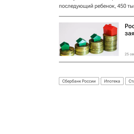
последующий ребенок, 450 ты
Ро
за
25 се
Сбербанк России
Ипотека
Ст