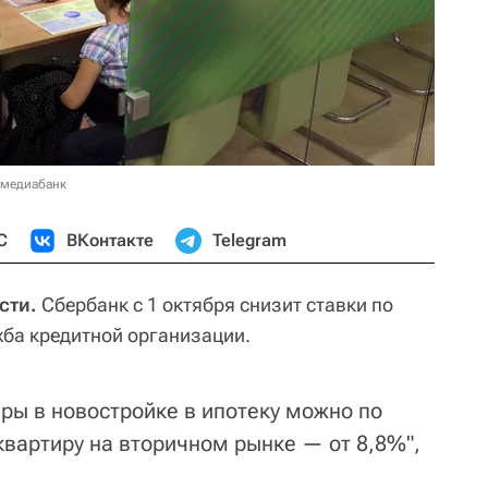
 медиабанк
С
ВКонтакте
Telegram
сти.
Сбербанк с 1 октября снизит ставки по
жба кредитной организации.
ры в новостройке в ипотеку можно по
 квартиру на вторичном рынке — от 8,8%",