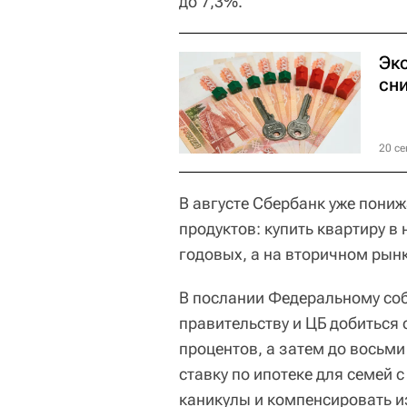
до 7,3%.
Эк
сн
20 се
В августе Сбербанк уже пони
продуктов: купить квартиру в
годовых, а на вторичном рынк
В послании Федеральному со
правительству и ЦБ добиться 
процентов, а затем до восьми
ставку по ипотеке для семей с
каникулы и компенсировать и