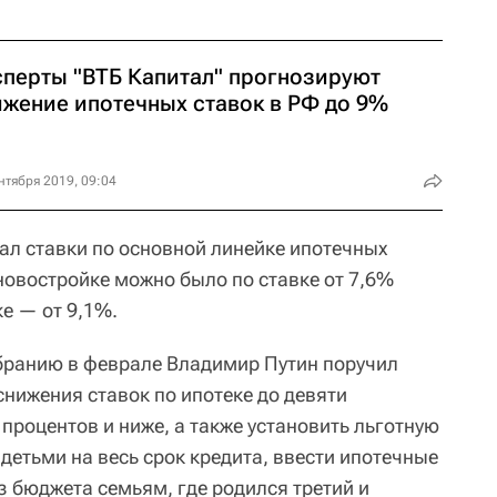
сперты "ВТБ Капитал" прогнозируют
ижение ипотечных ставок в РФ до 9%
нтября 2019, 09:04
жал ставки по основной линейке ипотечных
 новостройке можно было по ставке от 7,6%
е — от 9,1%.
бранию в феврале Владимир Путин поручил
снижения ставок по ипотеке до девяти
 процентов и ниже, а также установить льготную
 детьми на весь срок кредита, ввести ипотечные
з бюджета семьям, где родился третий и