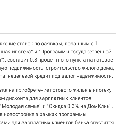
ижение ставок по заявкам, поданным с 1
енная ипотека" и "Программы государственной
), составит 0,3 процентного пункта на готовое
ную недвижимость, строительство жилого дома,
та, нецелевой кредит под залог недвижимости.
ка на приобретение готового жилья в ипотеку
том дисконта для зарплатных клиентов
 "Молодая семья" и "Скидка 0,3% на ДомКлик",
ы в новостройке в рамках программы
ами для зарплатных клиентов банка опустится