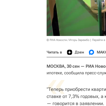
© РИА Новости / Игорь Зарембо
Перейти в
Читать в
Дзен
МАК
МОСКВА, 30 сен — РИА Ново
«
ипотеке, сообщила пресс-слу
"Теперь приобрести кварти
ставке от 7,3% годовых, а
— говорится в заявлении.