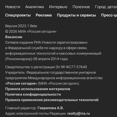
Новости
Аналитика
Интервью
Полезное
Город: дета
Спецпроекты
Реклама
Продукты и сервисы
Пресс-ц
Версия 2023.1 Beta
© 2026 МИА «Россия сегодня»
Вакансии
Сетевое издание РИА Новости зарегистрировано
в Федеральной службе по надзору в сфере связи,
информационных технологий и массовых коммуникаций
(Роскомнадзор) 08 апреля 2014 года.
Свидетельство о регистрации Эл № ФС77-57640
Учредитель: Федеральное государственное унитарное
предприятие Международное информационное агентство
«Россия сегодня»
(МИА «Россия сегодня»).
Правила использования материалов
Политика конфиденциальности
Правила применения рекомендательных технологий
Главный редактор:
Гаврилова А.В.
Адрес электронной почты Редакции:
realty@ria.ru