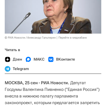
© РИА Новости / Александр Гальперин
Перейти в медиабанк
Читать в
Дзен
МАКС
ВКонтакте
Telegram
МОСКВА, 25 сен - РИА Новости.
Депутат
Госдумы Валентина Пивненко ("Единая Россия")
внесла в нижнюю палату парламента
законопроект, которым предлагается запретить