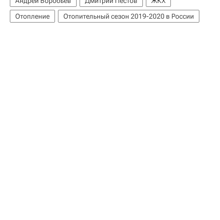
Андрей Воробьев
Дмитрий Пестов
ЖКХ
Отопление
Отопительный сезон 2019-2020 в России