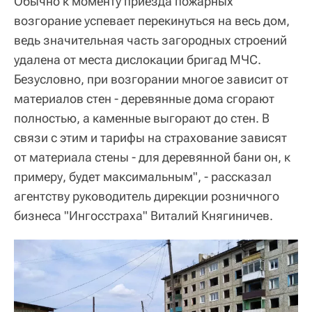
Обычно к моменту приезда пожарных
возгорание успевает перекинуться на весь дом,
ведь значительная часть загородных строений
удалена от места дислокации бригад МЧС.
Безусловно, при возгорании многое зависит от
материалов стен - деревянные дома сгорают
полностью, а каменные выгорают до стен. В
связи с этим и тарифы на страхование зависят
от материала стены - для деревянной бани он, к
примеру, будет максимальным", - рассказал
агентству руководитель дирекции розничного
бизнеса "Ингосстраха" Виталий Княгиничев.