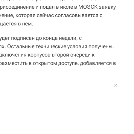
присоединение и подал в июле в МОЭСК заявку
нение, которая сейчас согласовывается с
ается в нем.
дет подписан до конца недели, с
ях. Остальные технические условия получены.
ключения корпусов второй очереди к
азместить в открытом доступе, добавляется в