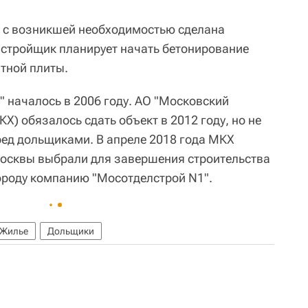
зи с возникшей необходимостью сделана
застройщик планирует начать бетонирование
тной плиты.
 началось в 2006 году. АО "Московский
Х) обязалось сдать объект в 2012 году, но не
ед дольщиками. В апреле 2018 года МКХ
Москвы выбрали для завершения строительства
роду компанию "Мосотделстрой N1".
Жилье
Дольщики