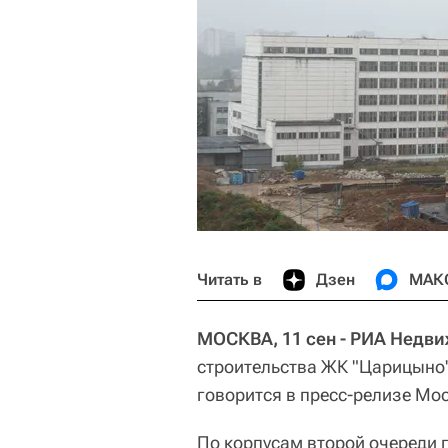
Читать в
Дзен
МАК
МОСКВА, 11 сен - РИА Недв
строительства ЖК "Царицыно
говорится в пресс-релизе Мо
По корпусам второй очереди