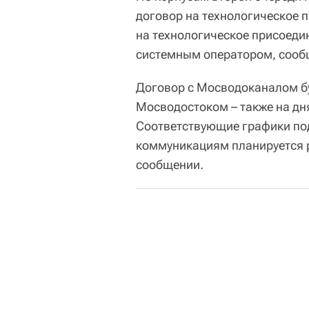
договор на технологическое 
на технологическое присоеди
системным оператором, сообщ
Договор с Мосводоканалом бу
Мосводостоком – также на дн
Соответствующие графики под
коммуникациям планируется р
сообщении.