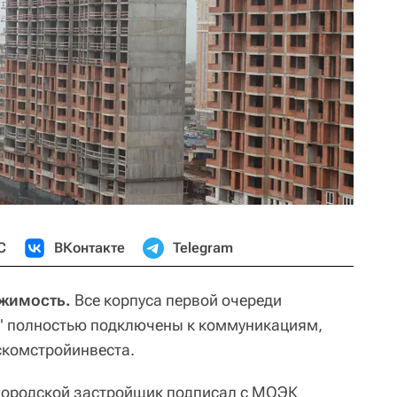
С
ВКонтакте
Telegram
ижимость.
Все корпуса первой очереди
" полностью подключены к коммуникациям,
скомстройинвеста.
 городской застройщик подписал с МОЭК