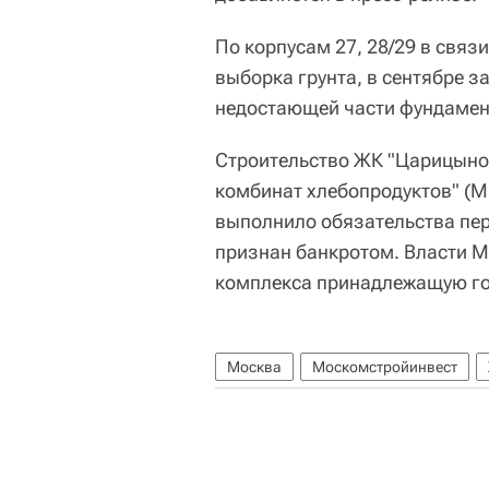
По корпусам 27, 28/29 в свя
выборка грунта, в сентябре 
недостающей части фундамен
Строительство ЖК "Царицыно"
комбинат хлебопродуктов" (МК
выполнило обязательства пер
признан банкротом. Власти 
комплекса принадлежащую го
Москва
Москомстройинвест