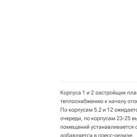
Корпуса 1 и 2 застройщик пл
теплоснабжению к началу отоп
По корпусам 5.2 и 12 ожидает
очереди, по корпусам 23-25 
помещений устанавливается о
добавляется в пресс-релизе.