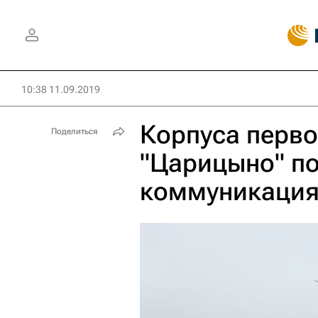
10:38 11.09.2019
Корпуса перв
Поделиться
"Царицыно" п
коммуникаци