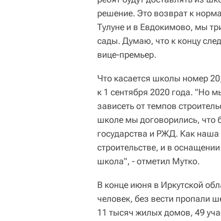
решение. Это возврат к норма
Тулуне и в Евдокимово, мы тр
сады. Думаю, что к концу сле
вице-премьер.
Что касается школы номер 20, 
к 1 сентября 2020 года. "Но м
зависеть от темпов строитель
школе мы договорились, что б
государства и РЖД. Как наша
строительстве, и в оснащении
школа", - отметил Мутко.
В конце июня в Иркутской об
человек, без вести пропали ш
11 тысяч жилых домов, 49 уча