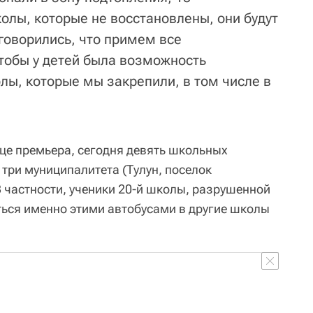
колы, которые не восстановлены, они будут
говорились, что примем все
тобы у детей была возможность
лы, которые мы закрепили, в том числе в
ице премьера, сегодня девять школьных
три муниципалитета (Тулун, поселок
В частности, ученики 20-й школы, разрушенной
ться именно этими автобусами в другие школы