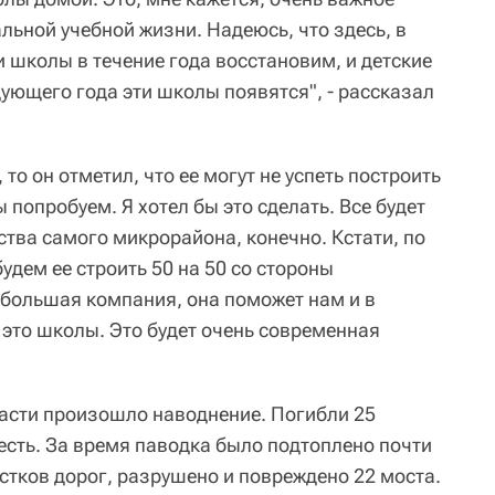
льной учебной жизни. Надеюсь, что здесь, в
и школы в течение года восстановим, и детские
дующего года эти школы появятся", - рассказал
то он отметил, что ее могут не успеть построить
ы попробуем. Я хотел бы это сделать. Все будет
ства самого микрорайона, конечно. Кстати, по
удем ее строить 50 на 50 со стороны
 большая компания, она поможет нам и в
 это школы. Это будет очень современная
ласти произошло наводнение. Погибли 25
есть. За время паводка было подтоплено почти
стков дорог, разрушено и повреждено 22 моста.