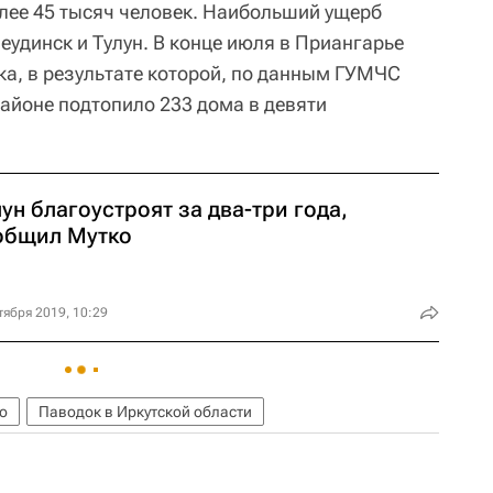
лее 45 тысяч человек. Наибольший ущерб
удинск и Тулун. В конце июля в Приангарье
ка, в результате которой, по данным ГУМЧС
районе подтопило 233 дома в девяти
ун благоустроят за два-три года,
общил Мутко
тября 2019, 10:29
о
Паводок в Иркутской области