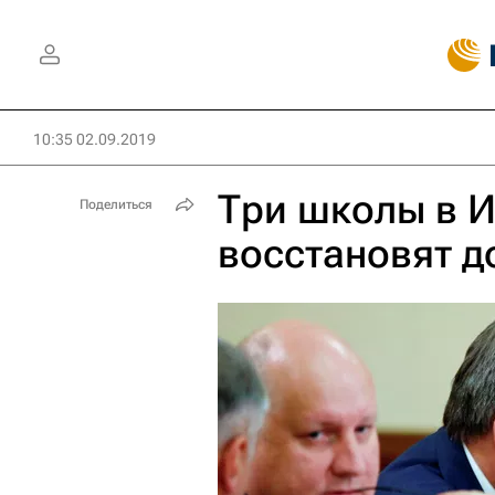
10:35 02.09.2019
Три школы в И
Поделиться
восстановят д