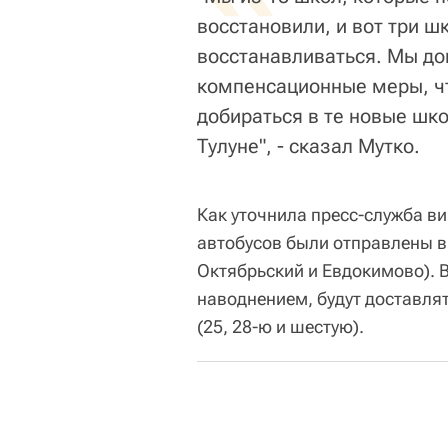
восстановили, и вот три ш
восстанавливаться. Мы до
компенсационные меры, ч
добираться в те новые шко
Тулуне", - сказал Мутко.
Как уточнила пресс-служба в
автобусов были отправлены в 
Октябрьский и Евдокимово). 
наводнением, будут доставля
(25, 28-ю и шестую).