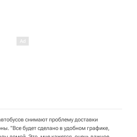
 автобусов снимают проблему доставки
ы. "Все будет сделано в удобном графике,
олы домой. Это, мне кажется, очень важное