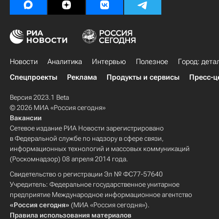
Новости
Аналитика
Интервью
Полезное
Город: дета
Спецпроекты
Реклама
Продукты и сервисы
Пресс-ц
Версия 2023.1 Beta
© 2026 МИА «Россия сегодня»
Вакансии
Сетевое издание РИА Новости зарегистрировано
в Федеральной службе по надзору в сфере связи,
информационных технологий и массовых коммуникаций
(Роскомнадзор) 08 апреля 2014 года.
Свидетельство о регистрации Эл № ФС77-57640
Учредитель: Федеральное государственное унитарное
предприятие Международное информационное агентство
«Россия сегодня»
(МИА «Россия сегодня»).
Правила использования материалов