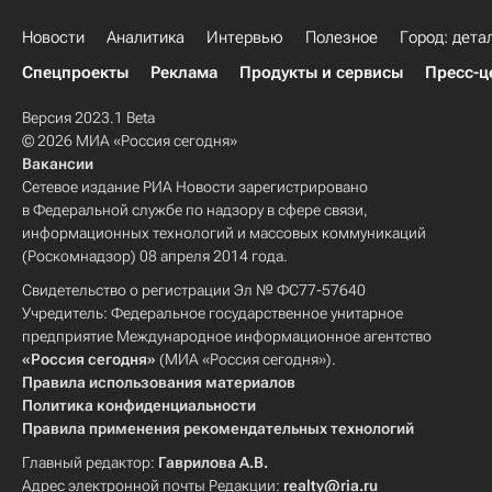
Новости
Аналитика
Интервью
Полезное
Город: дета
Спецпроекты
Реклама
Продукты и сервисы
Пресс-ц
Версия 2023.1 Beta
© 2026 МИА «Россия сегодня»
Вакансии
Сетевое издание РИА Новости зарегистрировано
в Федеральной службе по надзору в сфере связи,
информационных технологий и массовых коммуникаций
(Роскомнадзор) 08 апреля 2014 года.
Свидетельство о регистрации Эл № ФС77-57640
Учредитель: Федеральное государственное унитарное
предприятие Международное информационное агентство
«Россия сегодня»
(МИА «Россия сегодня»).
Правила использования материалов
Политика конфиденциальности
Правила применения рекомендательных технологий
Главный редактор:
Гаврилова А.В.
Адрес электронной почты Редакции:
realty@ria.ru