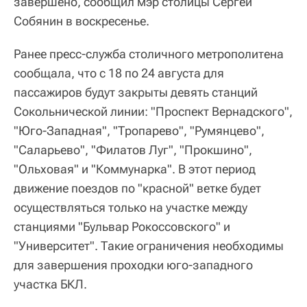
завершено, сообщил мэр столицы Сергей
Собянин в воскресенье.
Ранее пресс-служба столичного метрополитена
сообщала, что с 18 по 24 августа для
пассажиров будут закрыты девять станций
Сокольнической линии: "Проспект Вернадского",
"Юго-Западная", "Тропарево", "Румянцево",
"Саларьево", "Филатов Луг", "Прокшино",
"Ольховая" и "Коммунарка". В этот период
движение поездов по "красной" ветке будет
осуществляться только на участке между
станциями "Бульвар Рокоссовского" и
"Университет". Такие ограничения необходимы
для завершения проходки юго-западного
участка БКЛ.