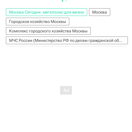
Москва Сегодня: мегаполис для жизни
Москва
Городское хозяйство Москвы
Комплекс городского хозяйства Москвы
МЧС России (Министерство РФ по делам гражданской обороны, чрезвычайным ситуациям и ликвидации последствий стихийных бедствий)