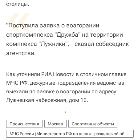
«
столицы.
"Поступила заявка о возгорании
спорткомплекса "Дружба" на территории
комплекса "Лужники", - сказал собеседник
агентства.
Как уточнили РИА Новости в столичном главке
МЧС РФ, дежурные подразделения ведомства
выехали по заявке о возгорании по адресу:
Лужнецкая набережная, дом 10.
Происшествия
Москва
Спортивные объекты
МЧС России (Министерство РФ по делам гражданской обороны, чрезвычайным ситуациям и ликвидации последствий стихийных бедствий)