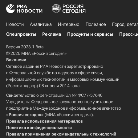
Новости
Аналитика
Интервью
Полезное
Город: дета
Спецпроекты
Реклама
Продукты и сервисы
Пресс-ц
Версия 2023.1 Beta
© 2026 МИА «Россия сегодня»
Вакансии
Сетевое издание РИА Новости зарегистрировано
в Федеральной службе по надзору в сфере связи,
информационных технологий и массовых коммуникаций
(Роскомнадзор) 08 апреля 2014 года.
Свидетельство о регистрации Эл № ФС77-57640
Учредитель: Федеральное государственное унитарное
предприятие Международное информационное агентство
«Россия сегодня»
(МИА «Россия сегодня»).
Правила использования материалов
Политика конфиденциальности
Правила применения рекомендательных технологий