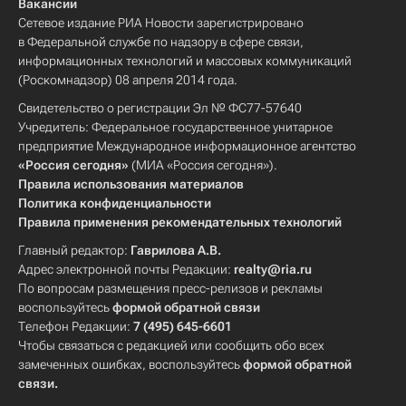
Вакансии
Сетевое издание РИА Новости зарегистрировано
в Федеральной службе по надзору в сфере связи,
информационных технологий и массовых коммуникаций
(Роскомнадзор) 08 апреля 2014 года.
Свидетельство о регистрации Эл № ФС77-57640
Учредитель: Федеральное государственное унитарное
предприятие Международное информационное агентство
«Россия сегодня»
(МИА «Россия сегодня»).
Правила использования материалов
Политика конфиденциальности
Правила применения рекомендательных технологий
Главный редактор:
Гаврилова А.В.
Адрес электронной почты Редакции:
realty@ria.ru
По вопросам размещения пресс-релизов и рекламы
воспользуйтесь
формой обратной связи
Телефон Редакции:
7 (495) 645-6601
Чтобы связаться с редакцией или сообщить обо всех
замеченных ошибках, воспользуйтесь
формой обратной
связи
.