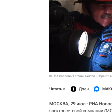
© РИА Новости / Евгений Биятов
Перейти в
Читать в
Дзен
МАК
МОСКВА, 29 июл - РИА Новос
электросетевой компании (МО