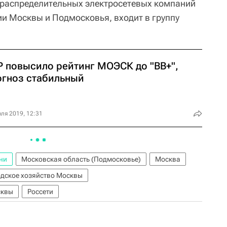
 распределительных электросетевых компаний
ии Москвы и Подмосковья, входит в группу
P повысило рейтинг МОЭСК до "BB+",
огноз стабильный
ля 2019, 12:31
ни
Московская область (Подмосковье)
Москва
дское хозяйство Москвы
сквы
Россети