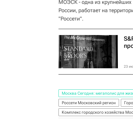
МОЭСК - одна из крупнейших
России, работает на территор
"Россети".
S&
пр
23 ию
Москва Сегодня: мегаполис для жиз
Россети Московский регион
Горо
Комплекс городского хозяйства Мо