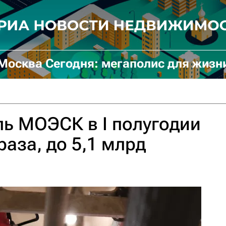
Москва Сегодня: мегаполис для жизн
ь МОЭСК в I полугодии
раза, до 5,1 млрд