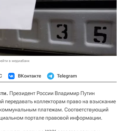
ейти в медиабанк
С
ВКонтакте
Telegram
ти.
Президент России Владимир Путин
й передавать коллекторам право на взыскание
-коммунальным платежам. Соответствующий
ициальном портале правовой информации.