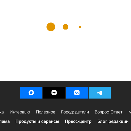
ка
Интервью
Полезное
Город: детали
Вопрос-Ответ
М
лама
Продукты и сервисы
Пресс-центр
Блог редакции