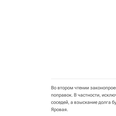
Во втором чтении законопрое
поправок. В частности, искл
соседей, а взыскание долга б
Яровая.