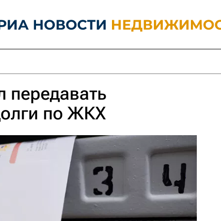
л передавать
долги по ЖКХ