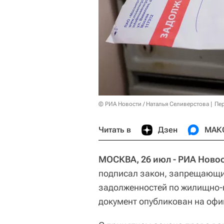
© РИА Новости / Наталья Селиверстова
Пер
Читать в
Дзен
МАК
МОСКВА, 26 июл - РИА Новос
подписал закон, запрещающи
задолженностей по жилищно
документ опубликован на оф