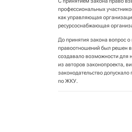
С принятием закона право вз
профессиональных участнико
как управляющая организаци
ресурсоснабжающая организ
До принятия закона вопрос 
правоотношений был решен в 
создавало возможности для н
из авторов законопроекта, в
законодательство допускало 
по ЖКУ.