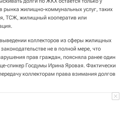
ыскивать долги по ЖКХ остается только у
в рынка жилищно-коммунальных услуг, таких
я, ТСЖ, жилищный кооператив или
ация.
о выведении коллекторов из сферы жилищных
законодательстве не в полной мере, что
арушения прав граждан, поясняла ранее один
ице-спикер Госдумы Ирина Яровая. Фактически
передачу коллекторам права взимания долгов