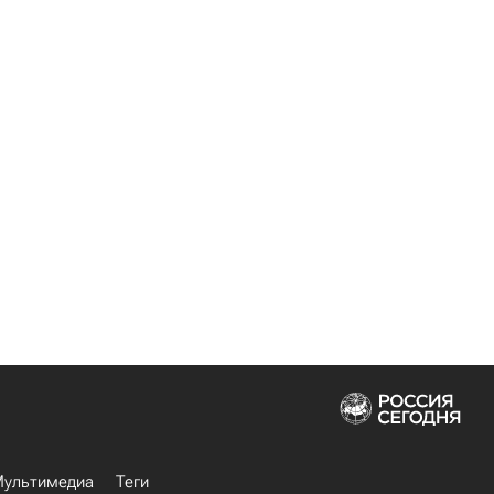
ультимедиа
Теги