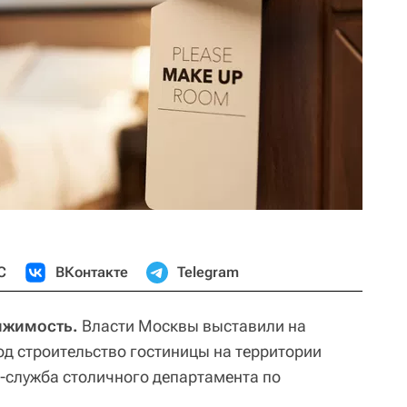
С
ВКонтакте
Telegram
ижимость.
Власти Москвы выставили на
од строительство гостиницы на территории
-служба столичного департамента по