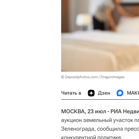
© Depositphotos.com / DragonImages
Читать в
Дзен
МАК
МОСКВА, 23 июл - РИА Недв
аукцион земельный участок п
Зеленограда, сообщила пресс
конкурентной политике.