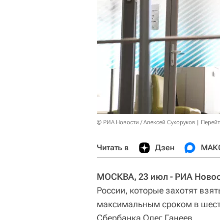
© РИА Новости / Алексей Сухоруков
Перейт
Читать в
Дзен
МАК
МОСКВА, 23 июл - РИА Новос
России, которые захотят взят
максимальным сроком в шест
Сбербанка Олег Ганеев.