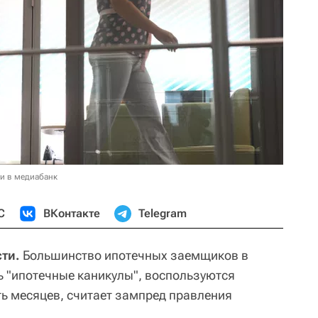
и в медиабанк
С
ВКонтакте
Telegram
ти.
Большинство ипотечных заемщиков в
ь "ипотечные каникулы", воспользуются
ь месяцев, считает зампред правления