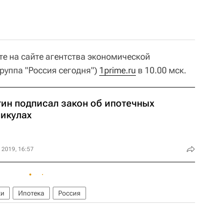
те на сайте агентства экономической
уппа "Россия сегодня")
1prime.ru
в 10.00 мск.
тин подписал закон об ипотечных
никулах
 2019, 16:57
ки
Ипотека
Россия