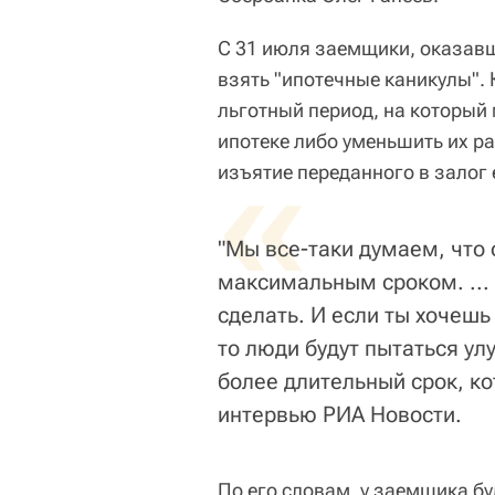
С 31 июля заемщики, оказавш
взять "ипотечные каникулы"
льготный период, на который
ипотеке либо уменьшить их ра
«
изъятие переданного в залог
"Мы все-таки думаем, что
максимальным сроком. ...
сделать. И если ты хочешь
то люди будут пытаться у
более длительный срок, ко
интервью РИА Новости.
По его словам, у заемщика б