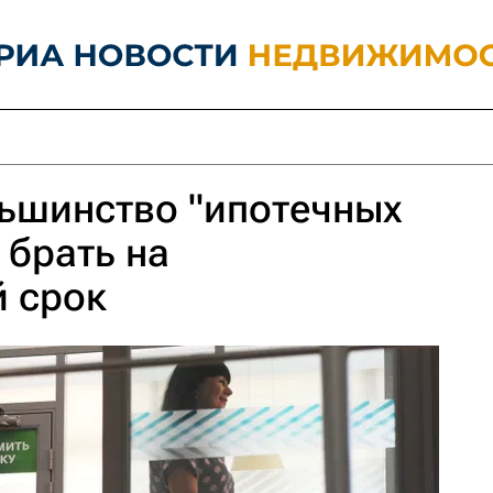
ьшинство "ипотечных
 брать на
 срок