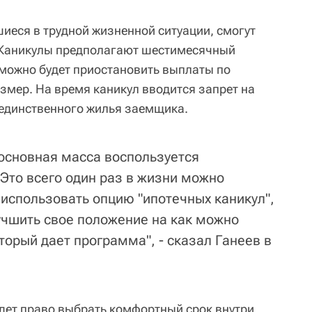
иеся в трудной жизненной ситуации, смогут
. Каникулы предполагают шестимесячный
 можно будет приостановить выплаты по
змер. На время каникул вводится запрет на
 единственного жилья заемщика.
 основная масса воспользуется
 Это всего один раз в жизни можно
 использовать опцию "ипотечных каникул",
лучшить свое положение на как можно
торый дает программа", - сказал Ганеев в
удет право выбрать комфортный срок внутри