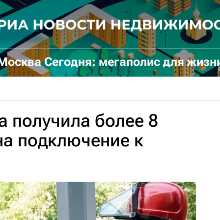
Москва Сегодня: мегаполис для жизн
а получила более 8
на подключение к