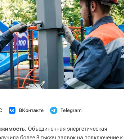
С
ВКонтакте
Telegram
ижимость.
Объединенная энергетическая
олучила более 8 тысяч заявок на подключение к