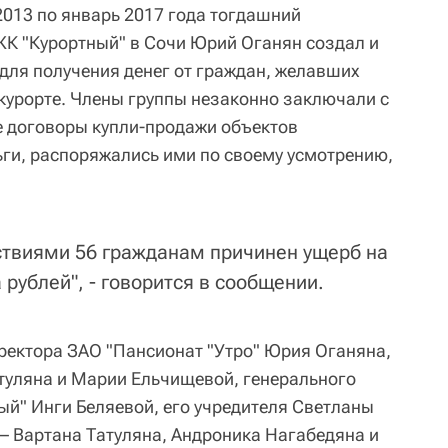
2013 по январь 2017 года тогдашний
К "Курортный" в Сочи Юрий Оганян создал и
 для получения денег от граждан, желавших
курорте. Члены группы незаконно заключали с
 договоры купли-продажи объектов
ьги, распоряжались ими по своему усмотрению,
ствиями 56 гражданам причинен ущерб на
рублей", - говорится в сообщении.
ректора ЗАО "Пансионат "Утро" Юрия Оганяна,
туляна и Марии Ельчищевой, генерального
й" Инги Беляевой, его учредителя Светланы
 – Вартана Татуляна, Андроника Нагабедяна и