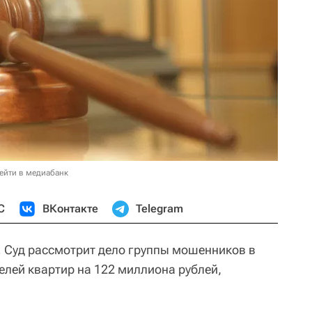
ейти в медиабанк
С
ВКонтакте
Telegram
.
Суд рассмотрит дело группы мошенников в
елей квартир на 122 миллиона рублей,