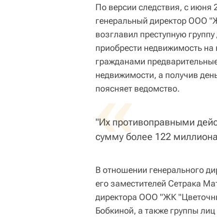
По версии следствия, с июня 
генеральный директор ООО "Ж
возглавил преступную группу
приобрести недвижимость на 
гражданами предварительные
недвижимости, а получив ден
«
поясняет ведомство.
"Их противоправными дей
сумму более 122 миллиона 
В отношении генерального ди
его заместителей Сетрака Ма
директора ООО "ЖК "Цветочны
Бобкиной, а также группы лиц