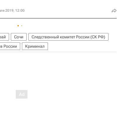
ля 2019, 12:00
рай
Сочи
Следственный комитет России (СК РФ)
в России
Криминал