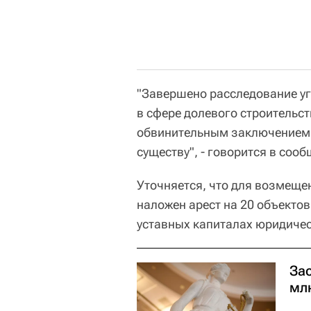
"Завершено расследование у
в сфере долевого строительст
обвинительным заключением 
существу", - говорится в соо
Уточняется, что для возмеще
наложен арест на 20 объектов
уставных капиталах юридичес
Зас
мл