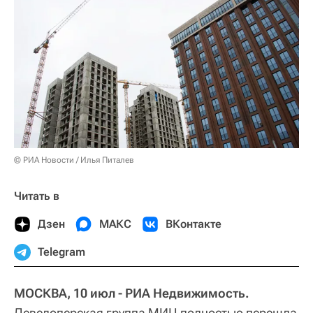
© РИА Новости / Илья Питалев
Читать в
Дзен
МАКС
ВКонтакте
Telegram
МОСКВА, 10 июл - РИА Недвижимость.
Девелоперская группа МИЦ полностью перешла