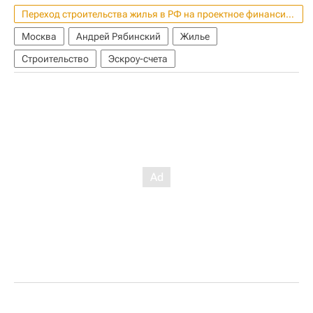
Переход строительства жилья в РФ на проектное финансирование
Москва
Андрей Рябинский
Жилье
Строительство
Эскроу-счета