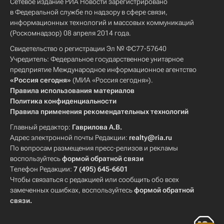
Сетевое издание РИА Новости зарегистрировано
в Федеральной службе по надзору в сфере связи,
информационных технологий и массовых коммуникаций
(Роскомнадзор) 08 апреля 2014 года.
Свидетельство о регистрации Эл № ФС77-57640
Учредитель: Федеральное государственное унитарное
предприятие Международное информационное агентство
«Россия сегодня»
(МИА «Россия сегодня»).
Правила использования материалов
Политика конфиденциальности
Правила применения рекомендательных технологий
Главный редактор:
Гаврилова А.В.
Адрес электронной почты Редакции:
realty@ria.ru
По вопросам размещения пресс-релизов и рекламы
воспользуйтесь
формой обратной связи
Телефон Редакции:
7 (495) 645-6601
Чтобы связаться с редакцией или сообщить обо всех
замеченных ошибках, воспользуйтесь
формой обратной
связи
.