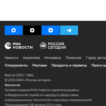
Новости
Аналитика
Интервью
Полезное
Город: дета
Спецпроекты
Реклама
Продукты и сервисы
Пресс-ц
Версия 2023.1 Beta
© 2026 МИА «Россия сегодня»
Вакансии
Сетевое издание РИА Новости зарегистрировано
в Федеральной службе по надзору в сфере связи,
информационных технологий и массовых коммуникаций
(Роскомнадзор) 08 апреля 2014 года.