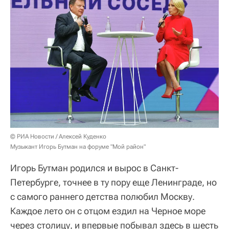
© РИА Новости / Алексей Куденко
Музыкант Игорь Бутман на форуме "Мой район"
Игорь Бутман родился и вырос в Санкт-
Петербурге, точнее в ту пору еще Ленинграде, но
с самого раннего детства полюбил Москву.
Каждое лето он с отцом ездил на Черное море
через столицу, и впервые побывал здесь в шесть