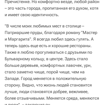
Пречистенке. Но комфортно везде, любой район
– это часть города, пропитанная его духом, хотя
и имеет свою идентичность.
"В числе моих любимых мест в столице –
Патриаршие пруды, благодаря роману "Мастер
и Маргарита". Я всегда любил здесь гулять. А
теперь здесь еще есть и хорошие рестораны.
Также я люблю прогуливаться с друзьями по
Бульварному кольцу, в центре. Здесь стало
больше деревьев, комфортных лавочек, урн,
стало заметно чище, порой чище, чем на
Западе. Город меняется в положительную
сторону. Видно, что жизнь людей становится
лучше, люди становятся добрее, вежливее,
более отзывчивыми. Меняется среда, меняются
и люди", – заключил он.