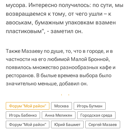
мусора. Интересно получилось: по сути, мы
возвращаемся к тому, от чего ушли – к
авоськам, бумажным упаковкам взамен
пластиковым", - заметил он.
Также Мазаеву по душе, то, что в городе, и в
частности на его любимой Малой Бронной,
появилось множество разнообразных кафе и
ресторанов. В былые времена выбора было
значительно меньше, добавил он.
Форум "Мой район"
Москва
Игорь Бутман
Игорь Бабенко
Анна Меликян
Городская среда
Форум "Мой район"
Юрий Башмет
Сергей Мазаев