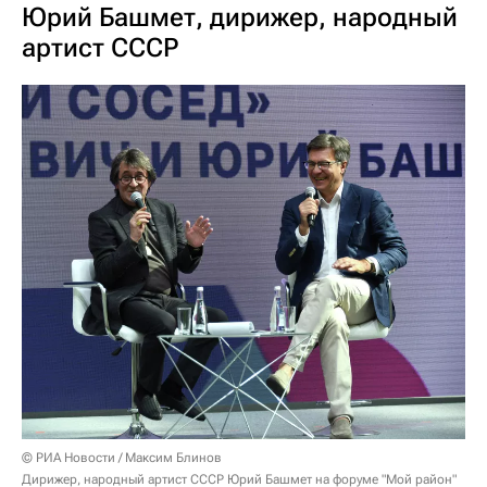
Юрий Башмет, дирижер, народный
артист СССР
© РИА Новости / Максим Блинов
Дирижер, народный артист СССР Юрий Башмет на форуме "Мой район"