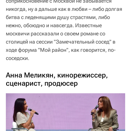
соприкосновение с Москвой не забывается
никогда, ну а дальше как в любви – либо долгая
битва с леденящими душу страстями, либо
нежно, обоюдно и навсегда. Известные
москвичи рассказали о своем романе со
столицей на сессии "Замечательный сосед" в
ходе форума "Мой район", как говорится, по-
соседски.
Анна Меликян, кинорежиссер,
сценарист, продюсер