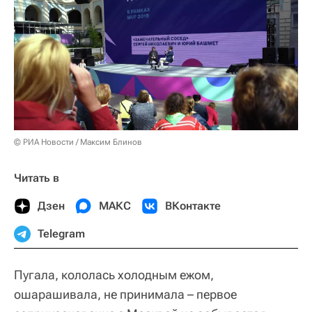
© РИА Новости / Максим Блинов
Читать в
Дзен
МАКС
ВКонтакте
Telegram
Пугала, кололась холодным ежом,
ошарашивала, не принимала – первое