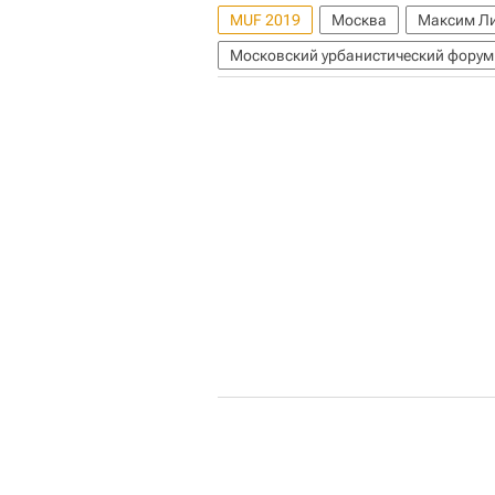
MUF 2019
Москва
Максим Ли
Московский урбанистический форум