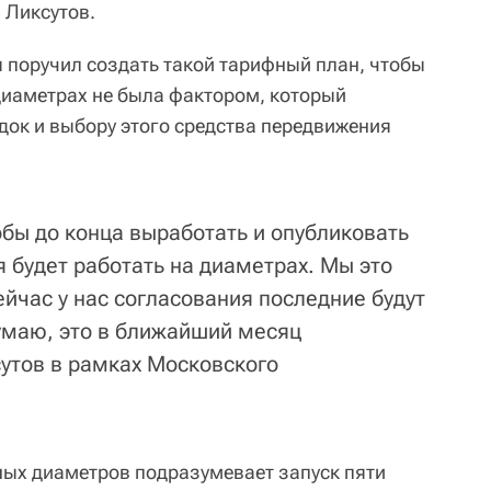
 Ликсутов.
 поручил создать такой тарифный план, чтобы
диаметрах не была фактором, который
док и выбору этого средства передвижения
обы до конца выработать и опубликовать
 будет работать на диаметрах. Мы это
йчас у нас согласования последние будут
умаю, это в ближайший месяц
сутов в рамках Московского
ых диаметров подразумевает запуск пяти