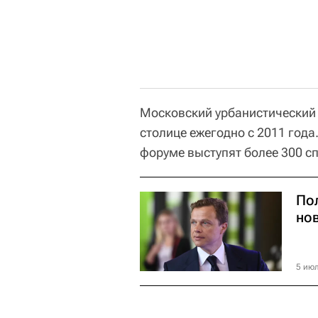
Московский урбанистический 
столице ежегодно с 2011 года
форуме выступят более 300 с
По
но
5 июл