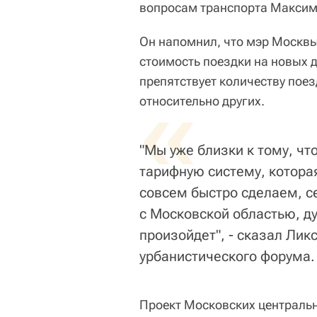
вопросам транспорта Максим
Он напомнил, что мэр Москвы
стоимость поездки на новых 
препятствует количеству поез
«
относительно других.
"Мы уже близки к тому, чт
тарифную систему, которая
совсем быстро сделаем, се
с Московской областью, д
произойдет", - сказал Лик
урбанистического форума.
Проект Московских центральн