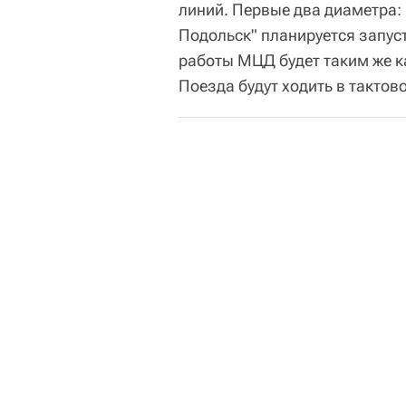
линий. Первые два диаметра
Подольск" планируется запуст
работы МЦД будет таким же ка
Поезда будут ходить в тактов