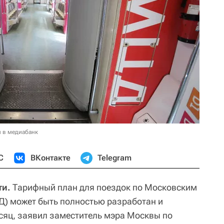
и в медиабанк
С
ВКонтакте
Telegram
ти.
Тарифный план для поездок по Московским
) может быть полностью разработан и
сяц, заявил заместитель мэра Москвы по