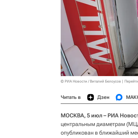
© РИА Новости / Виталий Белоусов
Перейт
Читать в
Дзен
МАК
МОСКВА, 5 июл – РИА Новос
центральным диаметрам (МЦД
опубликован в ближайший ме