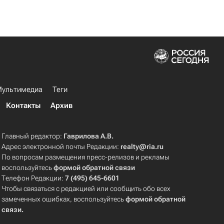
ультимедиа
Теги
Контакты
Архив
Главный редактор:
Гаврилова А.В.
Адрес электронной почты Редакции:
realty@ria.ru
По вопросам размещения пресс-релизов и рекламы
воспользуйтесь
формой обратной связи
Телефон Редакции:
7 (495) 645-6601
Чтобы связаться с редакцией или сообщить обо всех
замеченных ошибках, воспользуйтесь
формой обратной
связи
.