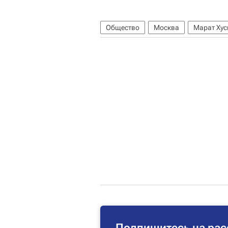
Общество
Москва
Марат Хус
Подпишитесь на рас