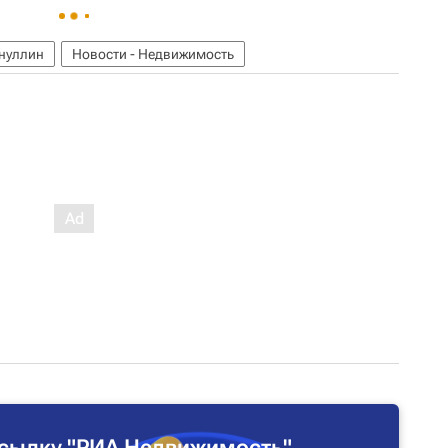
нуллин
Новости - Недвижимость
сылку "РИА Недвижимость"