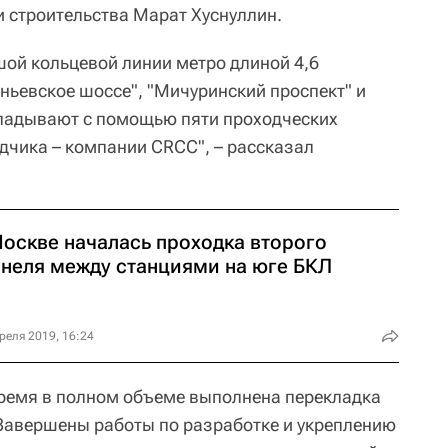
и строительства Марат Хуснуллин.
ой кольцевой линии метро длиной 4,6
ньевское шоссе", "Мичуринский проспект" и
кладывают с помощью пяти проходческих
дчика – компании CRCC", – рассказал
Москве началась проходка второго
ннеля между станциями на юге БКЛ
реля 2019, 16:24
время в полном объеме выполнена перекладка
Завершены работы по разработке и укреплению