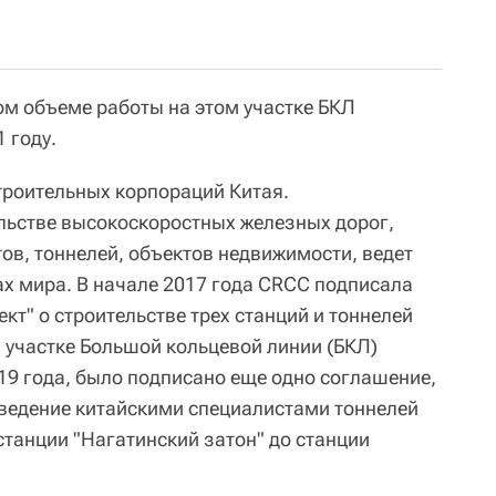
ом объеме работы на этом участке БКЛ
 году.
троительных корпораций Китая.
льстве высокоскоростных железных дорог,
ов, тоннелей, объектов недвижимости, ведет
ах мира. В начале 2017 года CRCC подписала
т" о строительстве трех станций и тоннелей
участке Большой кольцевой линии (БКЛ)
19 года, было подписано еще одно соглашение,
ведение китайскими специалистами тоннелей
станции "Нагатинский затон" до станции