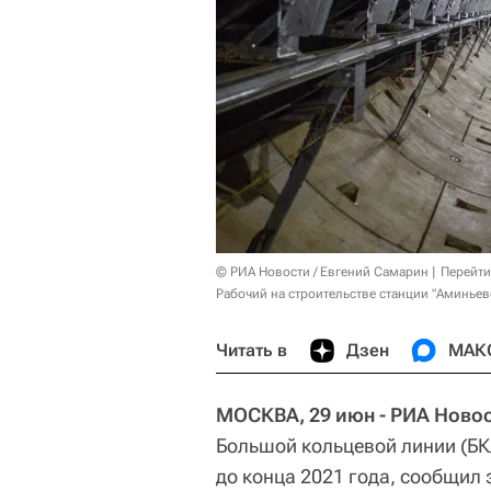
© РИА Новости / Евгений Самарин
Перейти
Рабочий на строительстве станции "Аминьев
Читать в
Дзен
МАК
МОСКВА, 29 июн - РИА Новос
Большой кольцевой линии (БК
до конца 2021 года, сообщил