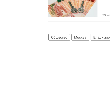
23 ию
Общество
Москва
Владимир