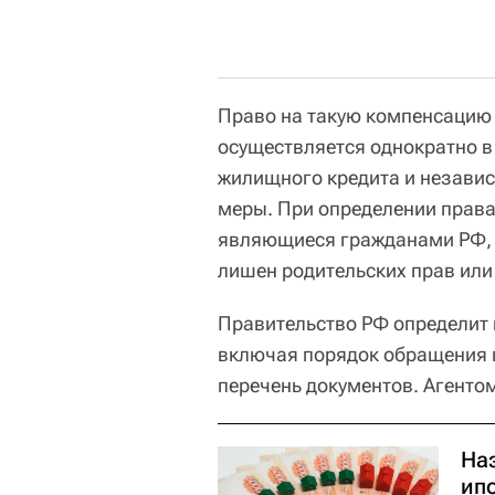
Право на такую компенсацию
осуществляется однократно в
жилищного кредита и независ
меры. При определении права 
являющиеся гражданами РФ, 
лишен родительских прав или
Правительство РФ определит 
включая порядок обращения 
перечень документов. Агенто
На
ип