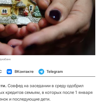
едиабанк
С
ВКонтакте
Telegram
ти.
Совфед на заседании в среду одобрил
ых кредитов семьям, в которых после 1 января
енок и последующие дети.