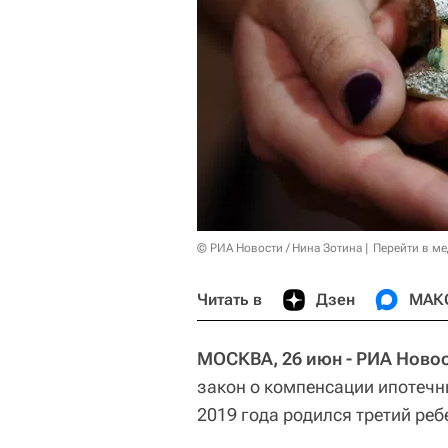
© РИА Новости / Нина Зотина
Перейти в м
Читать в
Дзен
МАК
МОСКВА, 26 июн - РИА Новос
закон о компенсации ипотечн
2019 года родился третий реб