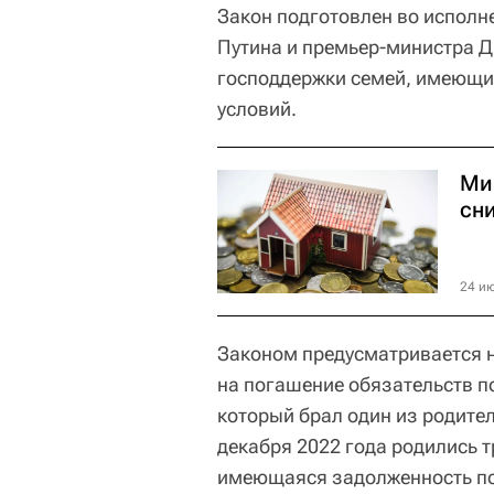
Закон подготовлен во исполн
Путина и премьер-министра 
господдержки семей, имеющих
условий.
Ми
сни
24 ию
Законом предусматривается н
на погашение обязательств п
который брал один из родителе
декабря 2022 года родились т
имеющаяся задолженность по 