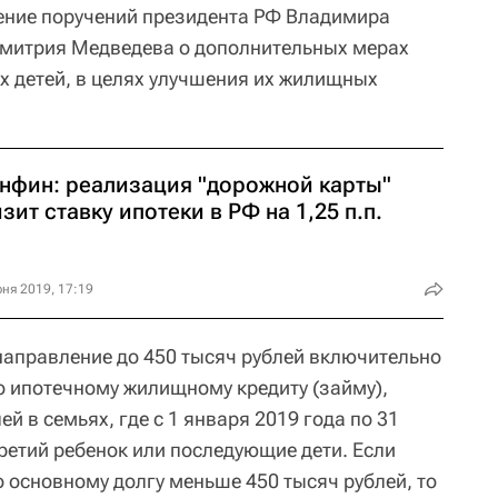
ение поручений президента РФ Владимира
Дмитрия Медведева о дополнительных мерах
 детей, в целях улучшения их жилищных
нфин: реализация "дорожной карты"
зит ставку ипотеки в РФ на 1,25 п.п.
ня 2019, 17:19
аправление до 450 тысяч рублей включительно
о ипотечному жилищному кредиту (займу),
й в семьях, где с 1 января 2019 года по 31
ретий ребенок или последующие дети. Если
основному долгу меньше 450 тысяч рублей, то