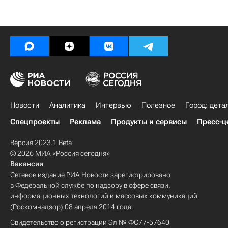
Новости
Аналитика
Интервью
Полезное
Город: дета
Спецпроекты
Реклама
Продукты и сервисы
Пресс-ц
Версия 2023.1 Beta
© 2026 МИА «Россия сегодня»
Вакансии
Сетевое издание РИА Новости зарегистрировано
в Федеральной службе по надзору в сфере связи,
информационных технологий и массовых коммуникаций
(Роскомнадзор) 08 апреля 2014 года.
Свидетельство о регистрации Эл № ФС77-57640