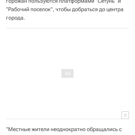
горожан пользуются платформами "Сетунь" и
"Рабочий поселок", чтобы добраться до центра
города.
"Местные жители неоднократно обращались с