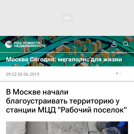
Москва Сегодня: мегаполис для жизни
09:22 26.06.2019
В Москве начали
благоустраивать территорию у
станции МЦД "Рабочий поселок"