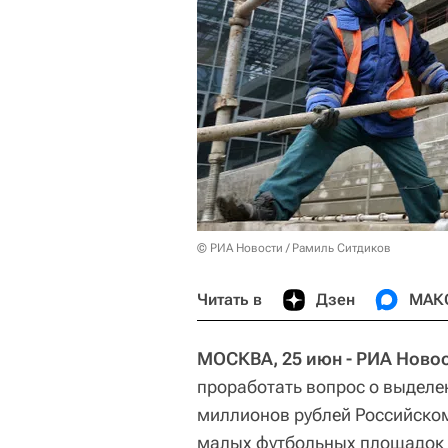
© РИА Новости / Рамиль Ситдиков
Читать в
Дзен
МАК
МОСКВА, 25 июн - РИА Новос
проработать вопрос о выделен
миллионов рублей Российском
малых футбольных площадок и