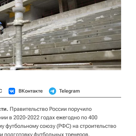
С
ВКонтакте
Telegram
ти.
Правительство России поручило
ии в 2020-2022 годах ежегодно по 400
у футбольному союзу (РФС) на строительство
 подготовку футбольных тренеров,