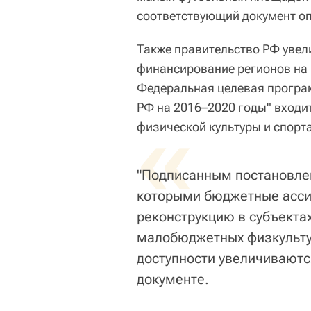
соответствующий документ оп
Также правительство РФ увел
финансирование регионов на 
Федеральная целевая програм
РФ на 2016–2020 годы" входи
«
физической культуры и спорта
"Подписанным постановле
которыми бюджетные ассиг
реконструкцию в субъектах
малобюджетных физкульту
доступности увеличиваются
документе.