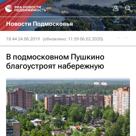
Новости Подмосковья
18:44 24.06.2019
(обновлено: 11:59 06.02.2020)
В подмосковном Пушкино
благоустроят набережную