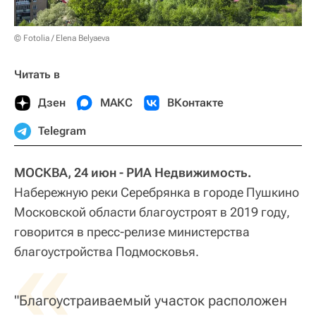
© Fotolia / Elena Belyaeva
Читать в
Дзен
МАКС
ВКонтакте
Telegram
МОСКВА, 24 июн - РИА Недвижимость.
Набережную реки Серебрянка в городе Пушкино
Московской области благоустроят в 2019 году,
говорится в пресс-релизе министерства
«
благоустройства Подмосковья.
"Благоустраиваемый участок расположен