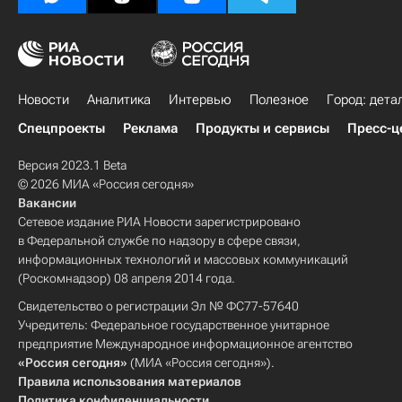
Новости
Аналитика
Интервью
Полезное
Город: дета
Спецпроекты
Реклама
Продукты и сервисы
Пресс-ц
Версия 2023.1 Beta
© 2026 МИА «Россия сегодня»
Вакансии
Сетевое издание РИА Новости зарегистрировано
в Федеральной службе по надзору в сфере связи,
информационных технологий и массовых коммуникаций
(Роскомнадзор) 08 апреля 2014 года.
Свидетельство о регистрации Эл № ФС77-57640
Учредитель: Федеральное государственное унитарное
предприятие Международное информационное агентство
«Россия сегодня»
(МИА «Россия сегодня»).
Правила использования материалов
Политика конфиденциальности