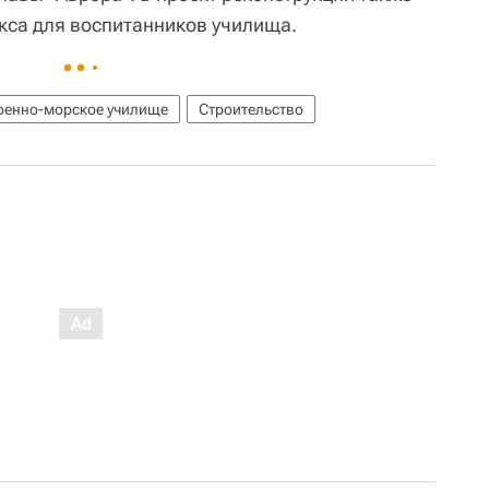
кса для воспитанников училища.
оенно-морское училище
Строительство