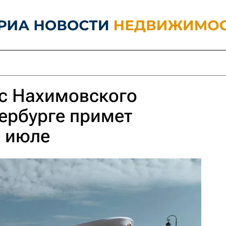
с Нахимовского
ербурге примет
в июле