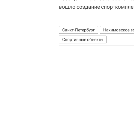
вошло создание спорткомпле
Санкт-Петербург
Нахимовское в
Спортивные объекты