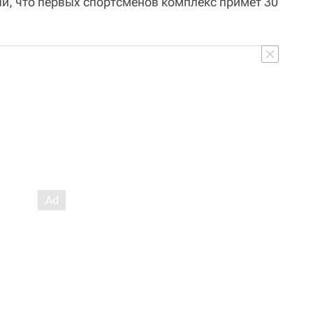
ли, что первых спортсменов комплекс примет 30