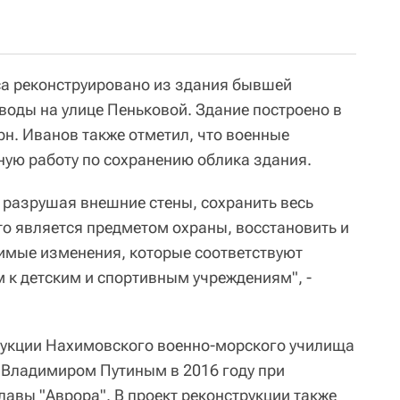
са реконструировано из здания бывшей
воды на улице Пеньковой. Здание построено в
рн. Иванов также отметил, что военные
ную работу по сохранению облика здания.
е разрушая внешние стены, сохранить весь
что является предметом охраны, восстановить и
димые изменения, которые соответствуют
к детским и спортивным учреждениям", -
рукции Нахимовского военно-морского училища
 Владимиром Путиным в 2016 году при
лавы "Аврора". В проект реконструкции также