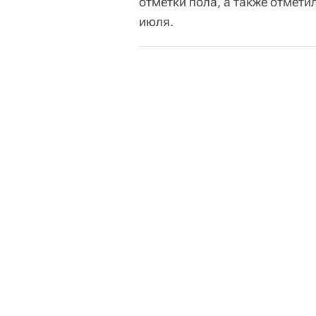
отметки пола, а также отмети
июля.