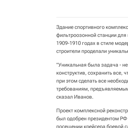
Здание спортивного комплек
фильтроозонной станции для 
1909-1910 годах в стиле моде
строители проделали уникаль
"Уникальная была задача - н
конструктив, сохранить все, 
при этом сделать все необхо
требованиям, предъявляемым 
сказал Иванов.
Проект комплексной реконст
был одобрен президентом РФ
посещении крейсера боевой с