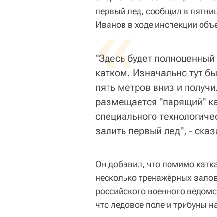
первый лед, сообщил в пятни
«
Иванов в ходе инспекции объе
"Здесь будет полноценный
катком. Изначально тут бы
пять метров вниз и получи
размещается "парящий" ка
специального технологиче
залить первый лед", - ска
Он добавил, что помимо катка
несколько тренажёрных залов,
российского военного ведомст
что ледовое поле и трибуны н