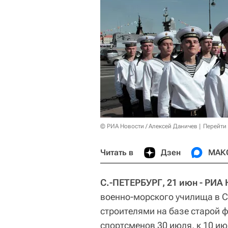
© РИА Новости / Алексей Даничев
Перейти
Читать в
Дзен
МАК
С.-ПЕТЕРБУРГ, 21 июн - РИА 
военно-морского училища в С
строителями на базе старой 
спортсменов 30 июля, к 10 ию