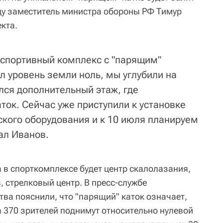
цу заместитель министра обороны РФ Тимур
кта.
 спортивный комплекс с "парящим"
л уровень земли ноль, мы углубили на
лся дополнительный этаж, где
ток. Сейчас уже приступили к установке
ского оборудования и к 10 июля планируем
зал Иванов.
 в спорткомплексе будет центр скалолазания,
 стрелковый центр. В пресс-службе
ва пояснили, что "парящий" каток означает,
а 370 зрителей поднимут относительно нулевой