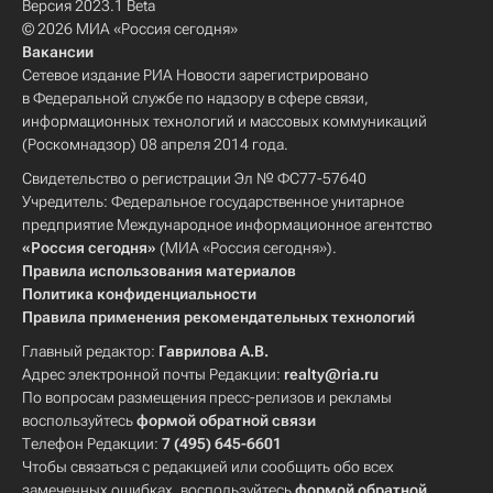
Версия 2023.1 Beta
© 2026 МИА «Россия сегодня»
Вакансии
Сетевое издание РИА Новости зарегистрировано
в Федеральной службе по надзору в сфере связи,
информационных технологий и массовых коммуникаций
(Роскомнадзор) 08 апреля 2014 года.
Свидетельство о регистрации Эл № ФС77-57640
Учредитель: Федеральное государственное унитарное
предприятие Международное информационное агентство
«Россия сегодня»
(МИА «Россия сегодня»).
Правила использования материалов
Политика конфиденциальности
Правила применения рекомендательных технологий
Главный редактор:
Гаврилова А.В.
Адрес электронной почты Редакции:
realty@ria.ru
По вопросам размещения пресс-релизов и рекламы
воспользуйтесь
формой обратной связи
Телефон Редакции:
7 (495) 645-6601
Чтобы связаться с редакцией или сообщить обо всех
замеченных ошибках, воспользуйтесь
формой обратной