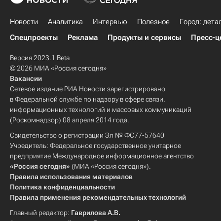
Новости
Аналитика
Интервью
Полезное
Город: дета
Спецпроекты
Реклама
Продукты и сервисы
Пресс-ц
Версия 2023.1 Beta
© 2026 МИА «Россия сегодня»
Вакансии
Сетевое издание РИА Новости зарегистрировано
в Федеральной службе по надзору в сфере связи,
информационных технологий и массовых коммуникаций
(Роскомнадзор) 08 апреля 2014 года.
Свидетельство о регистрации Эл № ФС77-57640
Учредитель: Федеральное государственное унитарное
предприятие Международное информационное агентство
«Россия сегодня»
(МИА «Россия сегодня»).
Правила использования материалов
Политика конфиденциальности
Правила применения рекомендательных технологий
Главный редактор:
Гаврилова А.В.