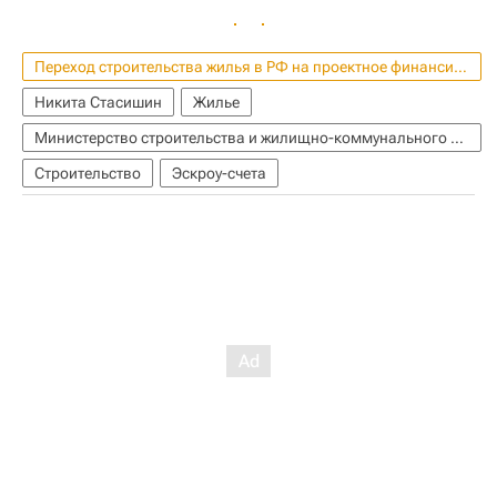
Переход строительства жилья в РФ на проектное финансирование
Никита Стасишин
Жилье
Министерство строительства и жилищно-коммунального хозяйства РФ (Минстрой России)
Строительство
Эскроу-счета