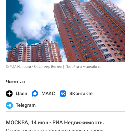
© РИА Новости / Владимир Вяткин
Перейти в медиабанк
Читать в
Дзен
МАКС
ВКонтакте
Telegram
МОСКВА, 14 июн - РИА Недвижимость.
Отдельные застройщики в России перед