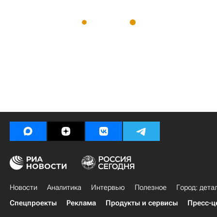
Новости
Аналитика
Интервью
Полезное
Город: дета
Спецпроекты
Реклама
Продукты и сервисы
Пресс-ц