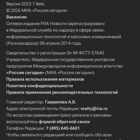
Версия 2023.1 Beta
© 2026 МИА «Россия сегодня»
Вакансии
Сетевое издание РИА Новости зарегистрировано
в Федеральной службе по надзору в сфере связи,
информационных технологий и массовых коммуникаций
(Роскомнадзор) 08 апреля 2014 года.
Свидетельство о регистрации Эл № ФС77-57640
Учредитель: Федеральное государственное унитарное
предприятие Международное информационное агентство
«Россия сегодня»
(МИА «Россия сегодня»).
Правила использования материалов
Политика конфиденциальности
Правила применения рекомендательных технологий
Главный редактор:
Гаврилова А.В.
Адрес электронной почты Редакции:
realty@ria.ru
По вопросам размещения пресс-релизов и рекламы
воспользуйтесь
формой обратной связи
Телефон Редакции:
7 (495) 645-6601
Чтобы связаться с редакцией или сообщить обо всех