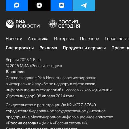
Новости
Аналитика
Интервью
Полезное
Город: дета
Спецпроекты
Реклама
Продукты и сервисы
Пресс-ц
Версия 2023.1 Beta
© 2026 МИА «Россия сегодня»
Вакансии
Сетевое издание РИА Новости зарегистрировано
в Федеральной службе по надзору в сфере связи,
информационных технологий и массовых коммуникаций
(Роскомнадзор) 08 апреля 2014 года.
Свидетельство о регистрации Эл № ФС77-57640
Учредитель: Федеральное государственное унитарное
предприятие Международное информационное агентство
«Россия сегодня»
(МИА «Россия сегодня»).