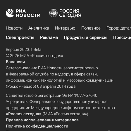
Новости
Аналитика
Интервью
Полезное
Город: дета
Спецпроекты
Реклама
Продукты и сервисы
Пресс-ц
Версия 2023.1 Beta
© 2026 МИА «Россия сегодня»
Вакансии
Сетевое издание РИА Новости зарегистрировано
в Федеральной службе по надзору в сфере связи,
информационных технологий и массовых коммуникаций
(Роскомнадзор) 08 апреля 2014 года.
Свидетельство о регистрации Эл № ФС77-57640
Учредитель: Федеральное государственное унитарное
предприятие Международное информационное агентство
«Россия сегодня»
(МИА «Россия сегодня»).
Правила использования материалов
Политика конфиденциальности