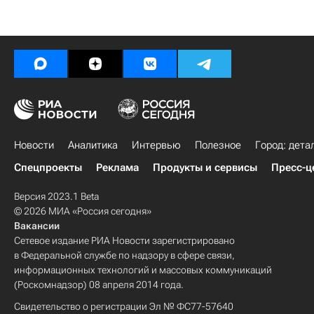
Новости
Аналитика
Интервью
Полезное
Город: дета
Спецпроекты
Реклама
Продукты и сервисы
Пресс-ц
Версия 2023.1 Beta
© 2026 МИА «Россия сегодня»
Вакансии
Сетевое издание РИА Новости зарегистрировано
в Федеральной службе по надзору в сфере связи,
информационных технологий и массовых коммуникаций
(Роскомнадзор) 08 апреля 2014 года.
Свидетельство о регистрации Эл № ФС77-57640