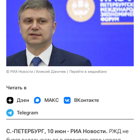
© РИА Новости / Алексей Даничев
Перейти в медиабанк
Читать в
Дзен
МАКС
ВКонтакте
Telegram
С.-ПЕТЕРБУРГ, 10 июн - РИА Новости.
РЖД не
будет вкладываться в строительство нового