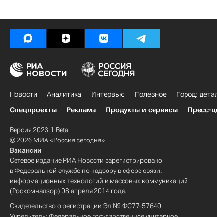
Новости
Аналитика
Интервью
Полезное
Город: дета
Спецпроекты
Реклама
Продукты и сервисы
Пресс-ц
Версия 2023.1 Beta
© 2026 МИА «Россия сегодня»
Вакансии
Сетевое издание РИА Новости зарегистрировано
в Федеральной службе по надзору в сфере связи,
информационных технологий и массовых коммуникаций
(Роскомнадзор) 08 апреля 2014 года.
Свидетельство о регистрации Эл № ФС77-57640
Учредитель: Федеральное государственное унитарное