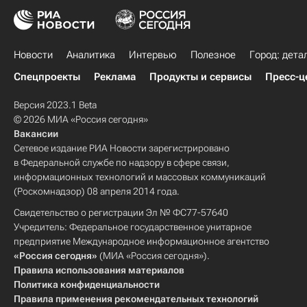
Новости
Аналитика
Интервью
Полезное
Город: дета
Спецпроекты
Реклама
Продукты и сервисы
Пресс-ц
Версия 2023.1 Beta
© 2026 МИА «Россия сегодня»
Вакансии
Сетевое издание РИА Новости зарегистрировано
в Федеральной службе по надзору в сфере связи,
информационных технологий и массовых коммуникаций
(Роскомнадзор) 08 апреля 2014 года.
Свидетельство о регистрации Эл № ФС77-57640
Учредитель: Федеральное государственное унитарное
предприятие Международное информационное агентство
«Россия сегодня»
(МИА «Россия сегодня»).
Правила использования материалов
Политика конфиденциальности
Правила применения рекомендательных технологий