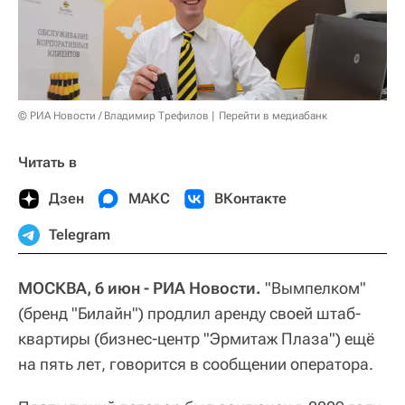
© РИА Новости / Владимир Трефилов
Перейти в медиабанк
Читать в
Дзен
МАКС
ВКонтакте
Telegram
МОСКВА, 6 июн - РИА Новости.
"Вымпелком"
(бренд "Билайн") продлил аренду своей штаб-
квартиры (бизнес-центр "Эрмитаж Плаза") ещё
на пять лет, говорится в сообщении оператора.