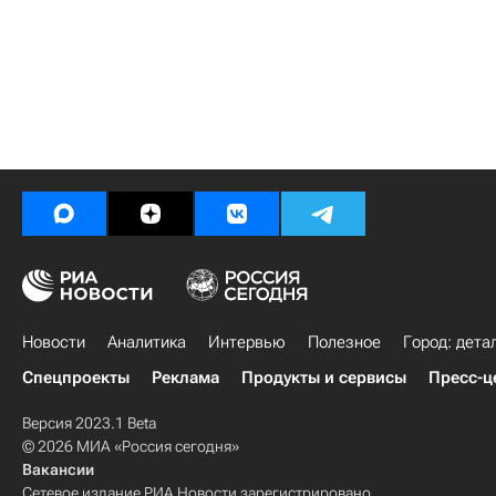
Новости
Аналитика
Интервью
Полезное
Город: дета
Спецпроекты
Реклама
Продукты и сервисы
Пресс-ц
Версия 2023.1 Beta
© 2026 МИА «Россия сегодня»
Вакансии
Сетевое издание РИА Новости зарегистрировано