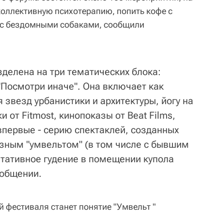
коллективную психотерапию, попить кофе с
я с бездомными собаками, сообщили
делена на три тематических блока:
 "Посмотри иначе". Она включает как
звезд урбанистики и архитектуры, йогу на
 от Fitmost, кинопоказы от Beat Films,
 впервые - серию спектаклей, созданных
азным "умвельтом" (в том числе с бывшим
тативное гудение в помещении купола
ообщении.
й фестиваля станет понятие "Умвельт "