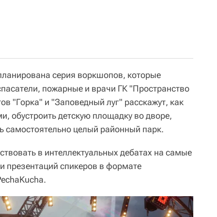
планирована серия воркшопов, которые
пасатели, пожарные и врачи ГК "Пространство
ов "Горка" и "Заповедный луг" расскажут, как
и, обустроить детскую площадку во дворе,
ть самостоятельно целый районный парк.
аствовать в интеллектуальных дебатах на самые
ии презентаций спикеров в формате
PechaKucha.