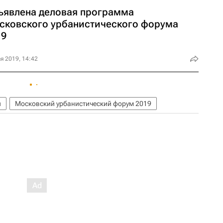
ъявлена деловая программа
сковского урбанистического форума
19
я 2019, 14:42
и
Московский урбанистический форум 2019