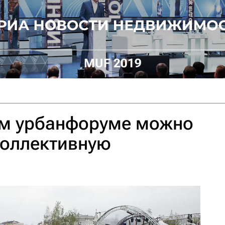
MUF 2019
м урбанфоруме можно
коллективную