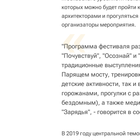
которых можно будет пройти 
архитекторами и прогулятьс
«
организаторы мероприятия.
"Программа фестиваля раз
"Почувствуй", "Осознай" и
традиционные выступления 
Парящем мосту, тренировки
детские активности, так и
горожанами, прогулки с р
бездомным), а также меди
"Зарядья", - говорится в с
В 2019 году центральной темо