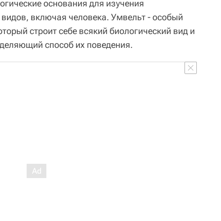
огические основания для изучения
видов, включая человека. Умвельт - особый
оторый строит себе всякий биологический вид и
ределяющий способ их поведения.