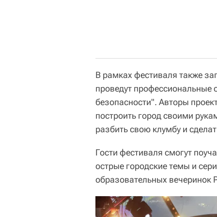
В рамках фестиваля также за
проведут профессиональные с
безопасности". Авторы проект
построить город своими рукам
разбить свою клумбу и сдела
Гости фестиваля смогут поуч
острые городские темы и сер
образовательных вечеринок 