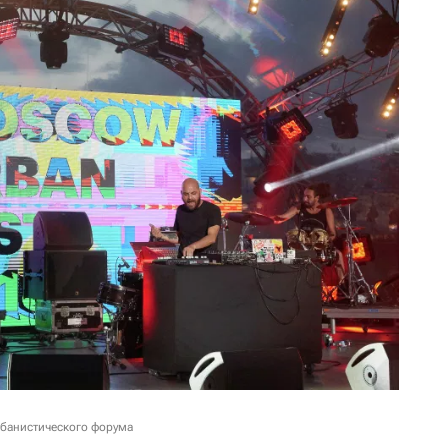
рбанистического форума