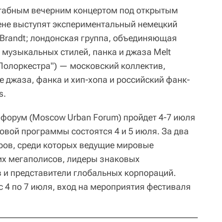
табным вечерним концертом под открытым
цене выступят экспериментальный немецкий
 Brandt; лондонская группа, объединяющая
музыкальных стилей, панка и джаза Melt
("Полоркестра") — московский коллектив,
 джаза, фанка и хип-хопа и российский фанк-
s.
форум (Moscow Urban Forum) пройдет 4-7 июля
ловой программы состоятся 4 и 5 июля. За два
еров, среди которых ведущие мировые
их мегаполисов, лидеры знаковых
 и представители глобальных корпораций.
 4 по 7 июля, вход на мероприятия фестиваля