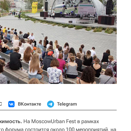
С
ВКонтакте
Telegram
жимость.
На MoscowUrban Fest в рамках
о форума состоится около 100 мероприятий, на