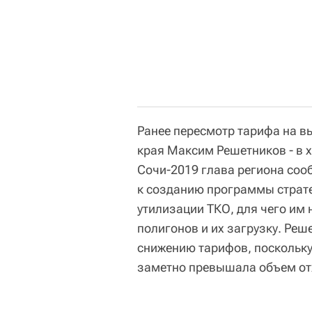
Ранее пересмотр тарифа на в
края Максим Решетников - в 
Сочи-2019 глава региона соо
к созданию программы страте
утилизации ТКО, для чего им
полигонов и их загрузку. Реш
снижению тарифов, поскольку
заметно превышала объем от