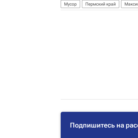
Мусор
Пермский край
Макси
Подпишитесь на рас