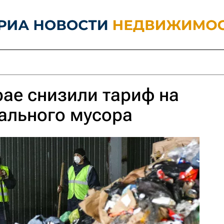
ае снизили тариф на
ального мусора