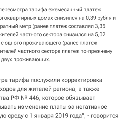
 пересмотра тарифа ежемесячный платеж
огоквартирных домах снизился на 0,39 рубля и
дратный метр (ранее платеж составлял 3,35
ителей частного сектора снизился на 5,02
я с одного проживающего (ранее платеж
жителей частного сектора платеж по-прежнему
а двух проживающих.
ра тарифа послужили корректировка
ходов для жителей региона, а также
тва РФ № 446, которое обязывает
ывать изменение платы за негативное
 среду с 1 января 2019 года", - говорится