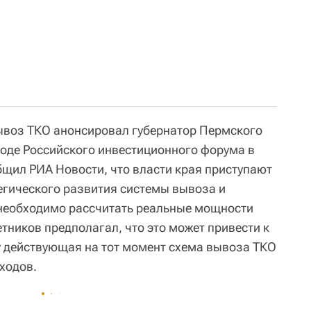
ывоз ТКО анонсировал губернатор Пермского
ходе Российского инвестиционного форума в
бщил РИА Новости, что власти края приступают
гического развития системы вывоза и
 необходимо рассчитать реальные мощности
етников предполагал, что это может привести к
 действующая на тот момент схема вывоза ТКО
ходов.