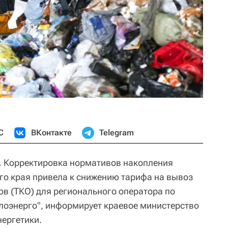
С
ВКонтакте
Telegram
.
Корректировка нормативов накопления
го края привела к снижению тарифа на вывоз
в (ТКО) для регионального оператора по
лоэнерго", информирует краевое министерство
нергетики.