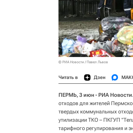
© РИА Новости / Павел Львов
Читать в
Дзен
МАК
ПЕРМЬ, 3 июн - РИА Новости
отходов для жителей Пермско
твердых коммунальных отходо
утилизации ТКО – ПКГУП "Теп
тарифного регулирования и э