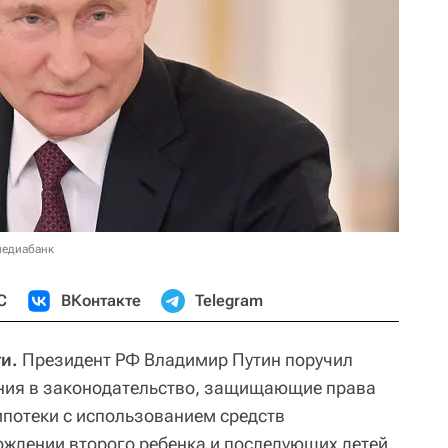
медиабанк
С
ВКонтакте
Telegram
и.
Президент РФ Владимир Путин поручил
ения в законодательство, защищающие права
ипотеки с использованием средств
ождении второго ребенка и последующих детей.