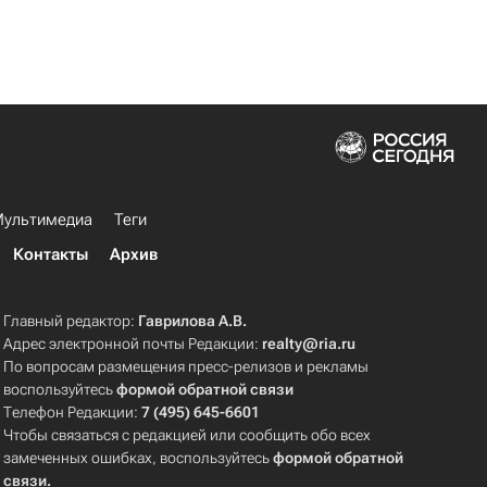
ультимедиа
Теги
Контакты
Архив
Главный редактор:
Гаврилова А.В.
Адрес электронной почты Редакции:
realty@ria.ru
По вопросам размещения пресс-релизов и рекламы
воспользуйтесь
формой обратной связи
Телефон Редакции:
7 (495) 645-6601
Чтобы связаться с редакцией или сообщить обо всех
замеченных ошибках, воспользуйтесь
формой обратной
связи
.