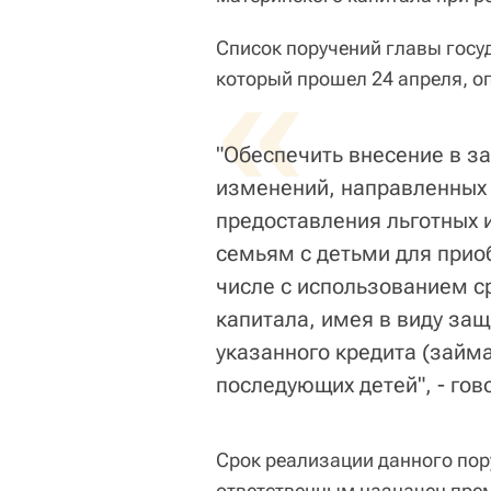
Список поручений главы госу
«
который прошел 24 апреля, о
"Обеспечить внесение в з
изменений, направленных
предоставления льготных 
семьям с детьми для прио
числе с использованием ср
капитала, имея в виду защ
указанного кредита (займа
последующих детей", - гов
Срок реализации данного пору
ответственным назначен пре