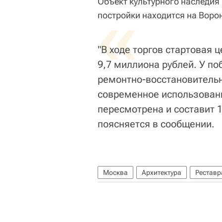
Объект культурного наследия
«
постройки находится на Ворон
"В ходе торгов стартовая 
9,7 миллиона рублей. У по
ремонтно-восстановительн
современное использовани
пересмотрена и составит 1 
поясняется в сообщении.
Москва
Архитектура
Реставр