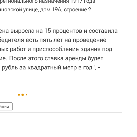
 регионального назначения 1917 года
цовской улице, дом 19А, строение 2.
цена выросла на 15 процентов и составила
бедителя есть пять лет на проведение
ых работ и приспособление здания под
е. После этого ставка аренды будет
рубль за квадратный метр в год", -
ация