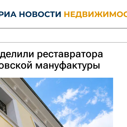
делили реставратора
овской мануфактуры