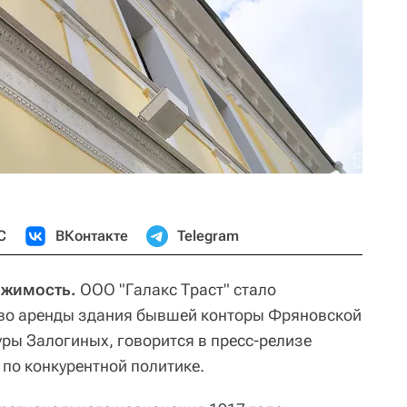
С
ВКонтакте
Telegram
ижимость.
ООО "Галакс Траст" стало
аво аренды здания бывшей конторы Фряновской
ы Залогиных, говорится в пресс-релизе
по конкурентной политике.