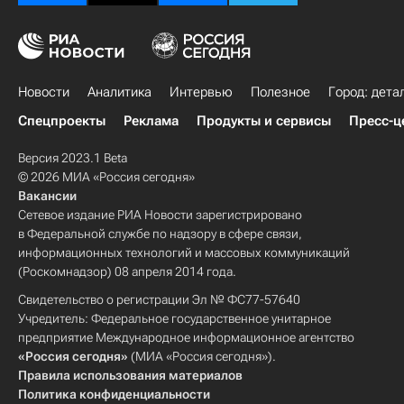
Новости
Аналитика
Интервью
Полезное
Город: дета
Спецпроекты
Реклама
Продукты и сервисы
Пресс-ц
Версия 2023.1 Beta
© 2026 МИА «Россия сегодня»
Вакансии
Сетевое издание РИА Новости зарегистрировано
в Федеральной службе по надзору в сфере связи,
информационных технологий и массовых коммуникаций
(Роскомнадзор) 08 апреля 2014 года.
Свидетельство о регистрации Эл № ФС77-57640
Учредитель: Федеральное государственное унитарное
предприятие Международное информационное агентство
«Россия сегодня»
(МИА «Россия сегодня»).
Правила использования материалов
Политика конфиденциальности