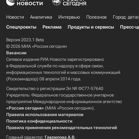
Новости
Аналитика
Интервью
Полезное
Город: дета
Спецпроекты
Реклама
Продукты и сервисы
Пресс-ц
Версия 2023.1 Beta
© 2026 МИА «Россия сегодня»
Вакансии
Сетевое издание РИА Новости зарегистрировано
в Федеральной службе по надзору в сфере связи,
информационных технологий и массовых коммуникаций
(Роскомнадзор) 08 апреля 2014 года.
Свидетельство о регистрации Эл № ФС77-57640
Учредитель: Федеральное государственное унитарное
предприятие Международное информационное агентство
«Россия сегодня»
(МИА «Россия сегодня»).
Правила использования материалов
Политика конфиденциальности
Правила применения рекомендательных технологий
Главный редактор:
Гаврилова А.В.