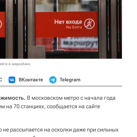
ейти в медиабанк
С
ВКонтакте
Telegram
ижимость.
В московском метро с начала года
м на 70 станциях, сообщается на сайте
о не рассыпается на осколки даже при сильных