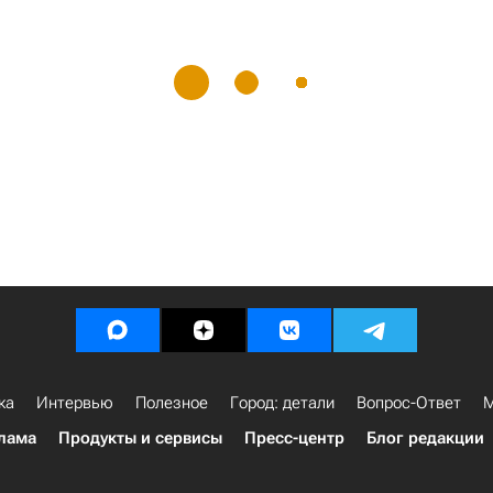
ка
Интервью
Полезное
Город: детали
Вопрос-Ответ
М
лама
Продукты и сервисы
Пресс-центр
Блог редакции