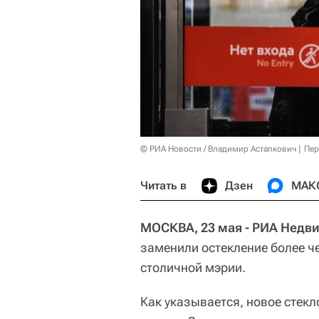
© РИА Новости / Владимир Астапкович
Пер
Читать в
Дзен
МАК
МОСКВА, 23 мая - РИА Недв
заменили остекление более че
столичной мэрии.
Как указывается, новое стекл