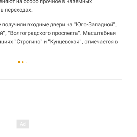
меняют на особо прочное в наземных
в переходах.
е получили входные двери на "Юго-Западной",
ой", "Волгоградского проспекта". Масштабная
циях "Строгино" и "Кунцевская", отмечается в