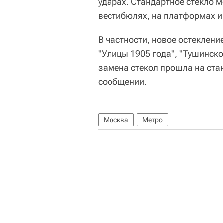
ударах. Стандартное стекло 
вестибюлях, на платформах и 
В частности, новое остеклени
"Улицы 1905 года", "Тушинск
замена стекол прошла на стан
сообщении.
Москва
Метро