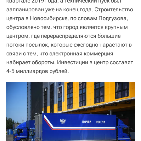
квартале 2019 года, а технический пуск был
запланирован уже на конец года. Строительство
центра в Новосибирске, по словам Подгузова,
обусловлено тем, что город является крупным
центром, где перераспределяются большие
потоки посылок, которые ежегодно нарастают в
связи с тем, что электронная коммерция
набирает обороты. Инвестиции в центр составят
4-5 миллиардов рублей.