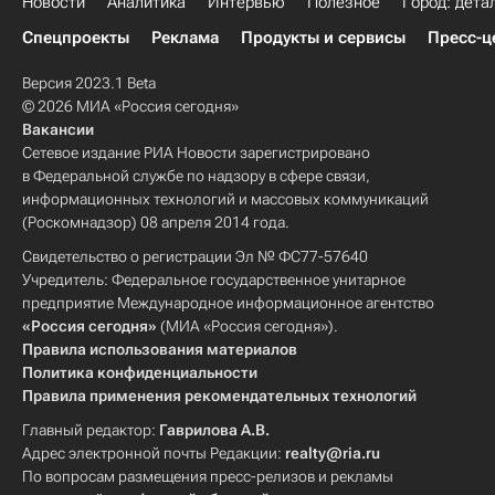
Новости
Аналитика
Интервью
Полезное
Город: дета
Спецпроекты
Реклама
Продукты и сервисы
Пресс-ц
Версия 2023.1 Beta
© 2026 МИА «Россия сегодня»
Вакансии
Сетевое издание РИА Новости зарегистрировано
в Федеральной службе по надзору в сфере связи,
информационных технологий и массовых коммуникаций
(Роскомнадзор) 08 апреля 2014 года.
Свидетельство о регистрации Эл № ФС77-57640
Учредитель: Федеральное государственное унитарное
предприятие Международное информационное агентство
«Россия сегодня»
(МИА «Россия сегодня»).
Правила использования материалов
Политика конфиденциальности
Правила применения рекомендательных технологий
Главный редактор:
Гаврилова А.В.
Адрес электронной почты Редакции:
realty@ria.ru
По вопросам размещения пресс-релизов и рекламы