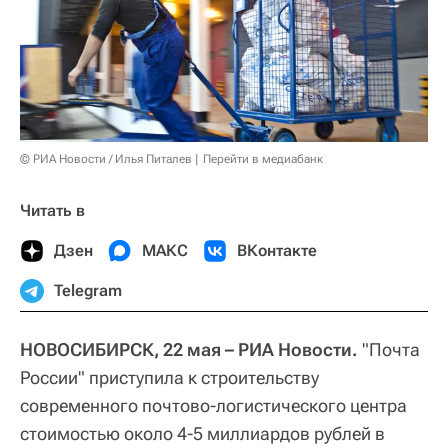
© РИА Новости / Илья Питалев
Перейти в медиабанк
Читать в
Дзен
МАКС
ВКонтакте
Telegram
НОВОСИБИРСК, 22 мая – РИА Новости.
"Почта
России" приступила к строительству
современного почтово-логистического центра
стоимостью около 4-5 миллиардов рублей в