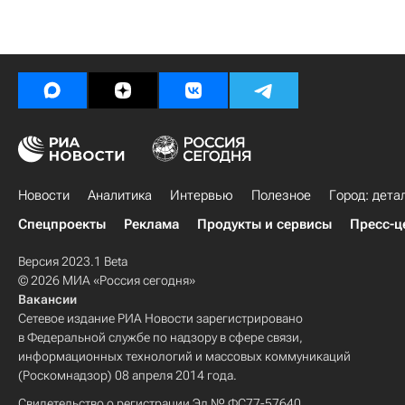
Новости
Аналитика
Интервью
Полезное
Город: дета
Спецпроекты
Реклама
Продукты и сервисы
Пресс-ц
Версия 2023.1 Beta
© 2026 МИА «Россия сегодня»
Вакансии
Сетевое издание РИА Новости зарегистрировано
в Федеральной службе по надзору в сфере связи,
информационных технологий и массовых коммуникаций
(Роскомнадзор) 08 апреля 2014 года.
Свидетельство о регистрации Эл № ФС77-57640